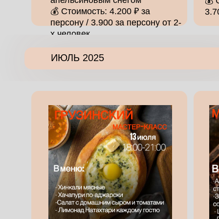
💰 
💰 Стоимость: 4.200 ₽ за
3.7
персону / 3.900 за персону от 2-
х человек
ИЮЛЬ 2025