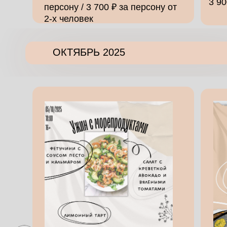
3 90
персону / 3 700 ₽ за персону от
2-х человек
ОКТЯБРЬ 2025