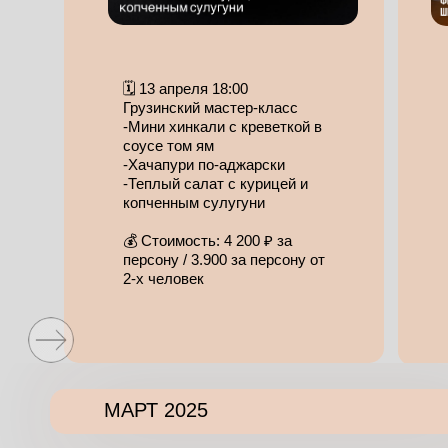
мастер классов
🗓️ 13 апреля 18:00
Грузинский мастер-класс
-Мини хинкали с креветкой в
соусе том ям
-Хачапури по-аджарски
-Теплый салат с курицей и
копченным сулугуни
💰 Стоимость: 4 200 ₽ за
персону / 3.900 за персону от
2-х человек
МАРТ 2025