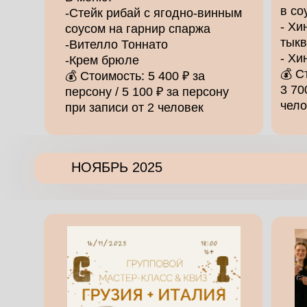
в со
-Стейк рибай с ягодно-винным
- Хи
соусом на гарнир спаржа
тык
-Вителло Тоннато
- Хи
-Крем брюле
💰 С
💰 Стоимость: 5 400 ₽ за
3 70
персону / 5 100 ₽ за персону
чело
при записи от 2 человек
НОЯБРЬ 2025