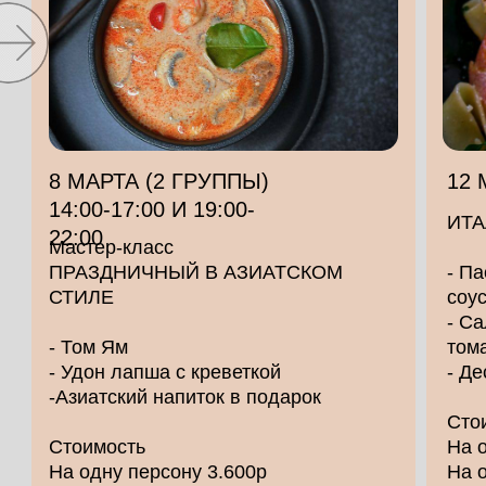
8 МАРТА (2 ГРУППЫ)
Расписание
12 
14:00-17:00 И 19:00-
мастер классов
ИТА
22:00
Мастер-класс
ПРАЗДНИЧНЫЙ В АЗИАТСКОМ
- Па
СТИЛЕ
соу
- С
- Том Ям
том
- Удон лапша с креветкой
- Д
-Азиатский напиток в подарок
Сто
Стоимость
На 
На одну персону 3.600р
На о