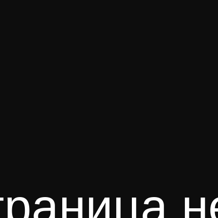
раница н