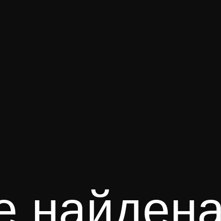
е найден